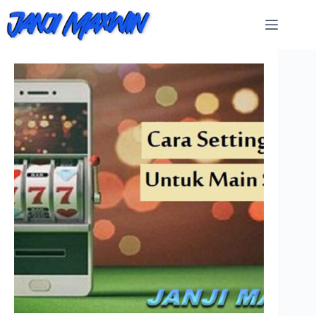
Skip
to
content