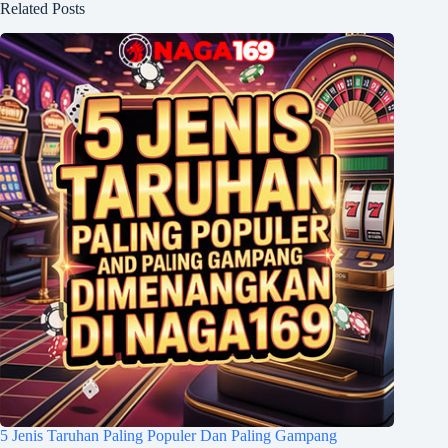
Related Posts
5 Jenis Taruhan Paling Populer Dan Paling Gampang