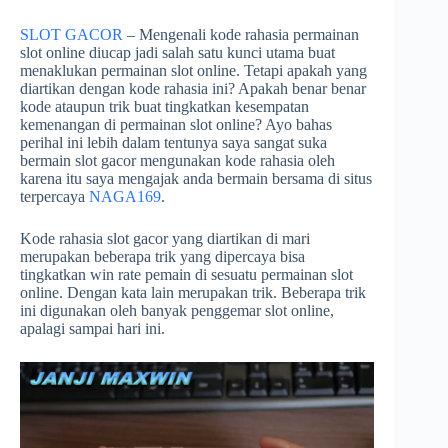
SLOT GACOR
– Mengenali kode rahasia permainan
slot online diucap jadi salah satu kunci utama buat
menaklukan permainan slot online. Tetapi apakah yang
diartikan dengan kode rahasia ini? Apakah benar benar
kode ataupun trik buat tingkatkan kesempatan
kemenangan di permainan slot online? Ayo bahas
perihal ini lebih dalam tentunya saya sangat suka
bermain slot gacor mengunakan kode rahasia oleh
karena itu saya mengajak anda bermain bersama di situs
terpercaya
NAGA169
.
Kode rahasia slot gacor yang diartikan di mari
merupakan beberapa trik yang dipercaya bisa
tingkatkan win rate pemain di sesuatu permainan slot
online. Dengan kata lain merupakan trik. Beberapa trik
ini digunakan oleh banyak penggemar slot online,
apalagi sampai hari ini.