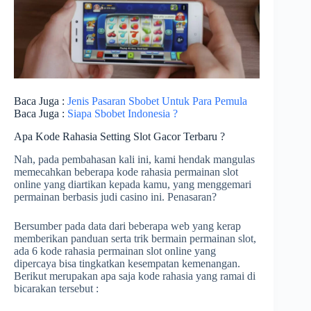
Baca Juga :
Jenis Pasaran Sbobet Untuk Para Pemula
Baca Juga :
Siapa Sbobet Indonesia ?
Apa Kode Rahasia Setting Slot Gacor Terbaru ?
Nah, pada pembahasan kali ini, kami hendak mangulas
memecahkan beberapa kode rahasia permainan slot
online yang diartikan kepada kamu, yang menggemari
permainan berbasis judi casino ini. Penasaran?
Bersumber pada data dari beberapa web yang kerap
memberikan panduan serta trik bermain permainan slot,
ada 6 kode rahasia permainan slot online yang
dipercaya bisa tingkatkan kesempatan kemenangan.
Berikut merupakan apa saja kode rahasia yang ramai di
bicarakan tersebut :