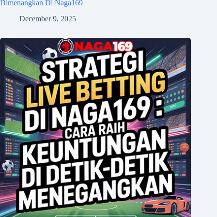
Dimenangkan Di Naga169
December 9, 2025