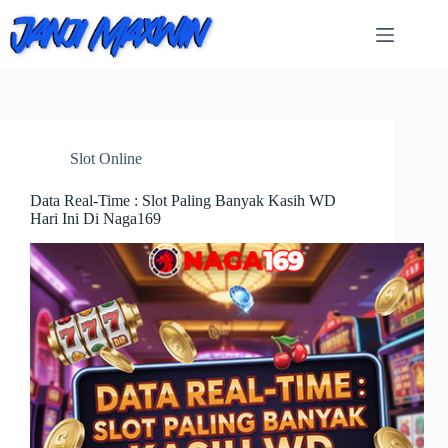
Skip
to
content
Slot Online
Data Real-Time : Slot Paling Banyak Kasih WD
Hari Ini Di Naga169