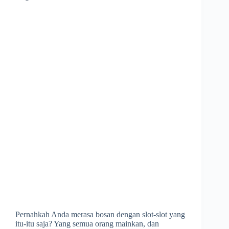
Pernahkah Anda merasa bosan dengan slot-slot yang
itu-itu saja? Yang semua orang mainkan, dan