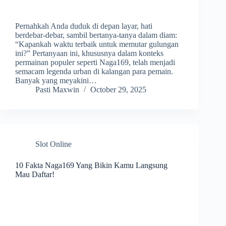
Pernahkah Anda duduk di depan layar, hati
berdebar-debar, sambil bertanya-tanya dalam diam:
“Kapankah waktu terbaik untuk memutar gulungan
ini?” Pertanyaan ini, khususnya dalam konteks
permainan populer seperti Naga169, telah menjadi
semacam legenda urban di kalangan para pemain.
Banyak yang meyakini…
Pasti Maxwin
October 29, 2025
Slot Online
10 Fakta Naga169 Yang Bikin Kamu Langsung
Mau Daftar!