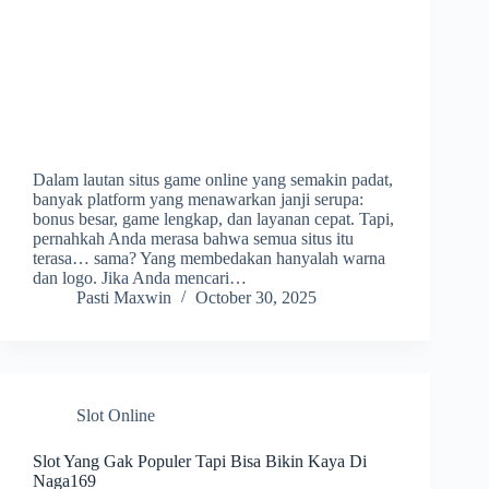
Dalam lautan situs game online yang semakin padat,
banyak platform yang menawarkan janji serupa:
bonus besar, game lengkap, dan layanan cepat. Tapi,
pernahkah Anda merasa bahwa semua situs itu
terasa… sama? Yang membedakan hanyalah warna
dan logo. Jika Anda mencari…
Pasti Maxwin
October 30, 2025
Slot Online
Slot Yang Gak Populer Tapi Bisa Bikin Kaya Di
Naga169