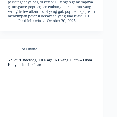
persaingannya begitu ketat? Di tengah gemerlapnya
game-game populer, tersembunyi harta karun yang
sering terlewatkan—slot yang gak populer tapi justru
menyimpan potensi kekayaan yang luar biasa. Di…
Pasti Maxwin
October 30, 2025
Slot Online
5 Slot ‘Underdog’ Di Naga169 Yang Diam – Diam
Banyak Kasih Cuan