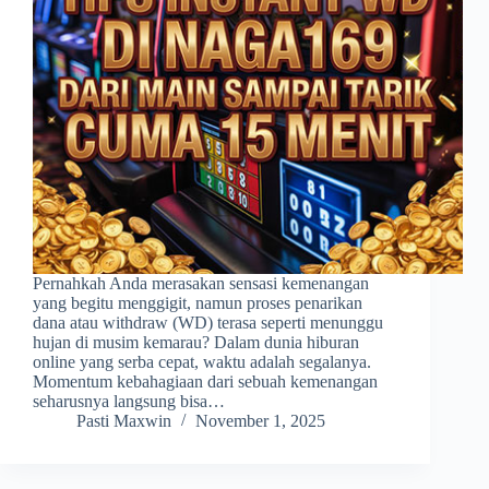
Pernahkah Anda merasakan sensasi kemenangan
yang begitu menggigit, namun proses penarikan
dana atau withdraw (WD) terasa seperti menunggu
hujan di musim kemarau? Dalam dunia hiburan
online yang serba cepat, waktu adalah segalanya.
Momentum kebahagiaan dari sebuah kemenangan
seharusnya langsung bisa…
Pasti Maxwin
November 1, 2025