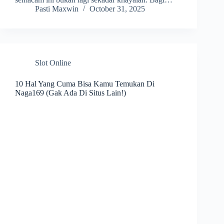
Pasti Maxwin
October 31, 2025
Slot Online
10 Hal Yang Cuma Bisa Kamu Temukan Di
Naga169 (Gak Ada Di Situs Lain!)