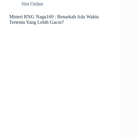
Slot Online
Misteri RNG Naga169 : Benarkah Ada Waktu
Tertentu Yang Lebih Gacor?