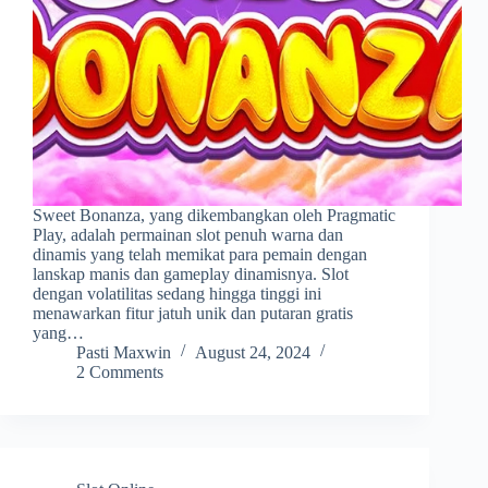
Sweet Bonanza, yang dikembangkan oleh Pragmatic
Play, adalah permainan slot penuh warna dan
dinamis yang telah memikat para pemain dengan
lanskap manis dan gameplay dinamisnya. Slot
dengan volatilitas sedang hingga tinggi ini
menawarkan fitur jatuh unik dan putaran gratis
yang…
Pasti Maxwin
August 24, 2024
2 Comments