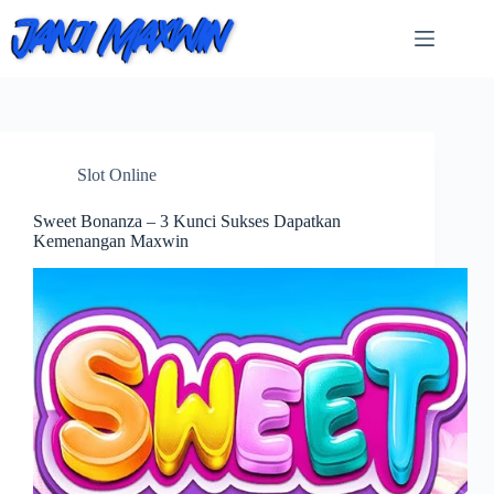
Skip
to
content
Slot Online
Sweet Bonanza – 3 Kunci Sukses Dapatkan
Kemenangan Maxwin