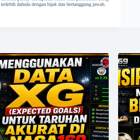
an terlebih dahulu dengan bijak dan bertanggung jawab.