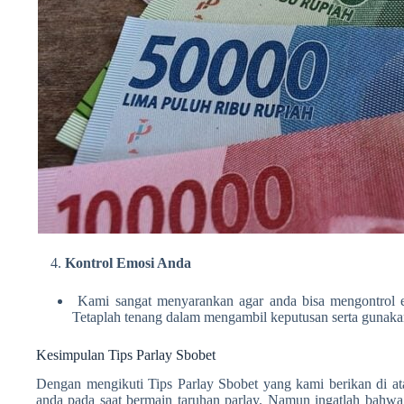
4.
Kontrol Emosi Anda
Kami sangat menyarankan agar anda bisa mengontrol em
Tetaplah tenang dalam mengambil keputusan serta gunakan 
Kesimpulan Tips Parlay Sbobet
Dengan mengikuti Tips Parlay Sbobet yang kami berikan di 
anda pada saat bermain taruhan parlay. Namun ingatlah bahwa