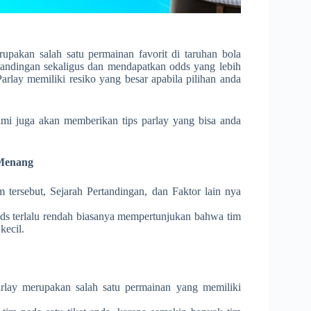
upakan salah satu permainan favorit di taruhan bola
tandingan sekaligus dan mendapatkan odds yang lebih
rlay memiliki resiko yang besar apabila pilihan anda
mi juga akan memberikan tips parlay yang bisa anda
 Menang
 tersebut, Sejarah Pertandingan, dan Faktor lain nya
ds terlalu rendah biasanya mempertunjukan bahwa tim
kecil.
rlay merupakan salah satu permainan yang memiliki