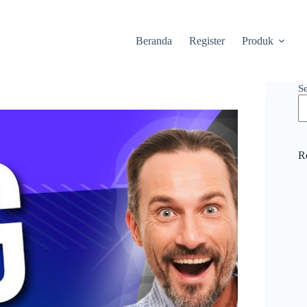
Beranda
Register
Produk
S
R