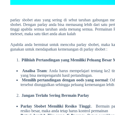
parlay sbobet atau yang sering di sebut taruhan gabungan mer
sbobet. Dengan parlay anda bisa memasang lebih dari satu per
tinggi apabila semua taruhan anda menang semua. Permainan Pa
meleset, maka satu tiket anda akan kalah
Apabila anda berminat untuk mencoba parlay sbobet, maka ka
gunakan untuk mendapatkan kemenangan di parlay sbobet :
Pilihlah Pertandingan yang Memiliki Peluang Besar
Analisa Team
: Anda harus mempelajari tentang ke2 tim
yang bisa mempengaruhi hasil pertandingan.
Memilih pertandingan dengan oods yang normal
: Od
tersebut diunggulkan sehingga peluang kemenangan lebih 
2.
Jangan Terlalu Sering Bermain Parlay
Parlay Sbobet Memiliki Resiko Tinggi
:. Bermain pa
resiko besar, maka anda tetap harus kontrol permainan