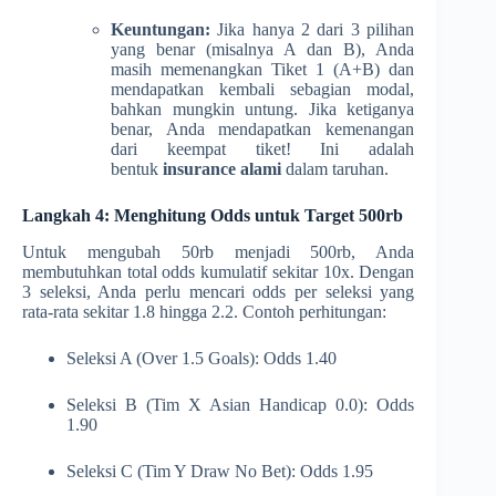
Keuntungan:
Jika hanya 2 dari 3 pilihan
yang benar (misalnya A dan B), Anda
masih memenangkan Tiket 1 (A+B) dan
mendapatkan kembali sebagian modal,
bahkan mungkin untung. Jika ketiganya
benar, Anda mendapatkan kemenangan
dari keempat tiket! Ini adalah
bentuk
insurance alami
dalam taruhan.
Langkah 4: Menghitung Odds untuk Target 500rb
Untuk mengubah 50rb menjadi 500rb, Anda
membutuhkan total odds kumulatif sekitar 10x. Dengan
3 seleksi, Anda perlu mencari odds per seleksi yang
rata-rata sekitar 1.8 hingga 2.2. Contoh perhitungan:
Seleksi A (Over 1.5 Goals): Odds 1.40
Seleksi B (Tim X Asian Handicap 0.0): Odds
1.90
Seleksi C (Tim Y Draw No Bet): Odds 1.95