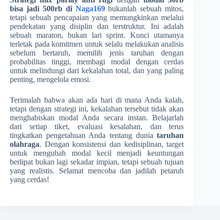
bisa jadi 500rb di
Naga169
bukanlah sebuah mitos,
tetapi sebuah pencapaian yang memungkinkan melalui
pendekatan yang disiplin dan terstruktur. Ini adalah
sebuah maraton, bukan lari sprint. Kunci utamanya
terletak pada komitmen untuk selalu melakukan analisis
sebelum bertaruh, memilih jenis taruhan dengan
probabilitas tinggi, membagi modal dengan cerdas
untuk melindungi dari kekalahan total, dan yang paling
penting, mengelola emosi.
Terimalah bahwa akan ada hari di mana Anda kalah,
tetapi dengan strategi ini, kekalahan tersebut tidak akan
menghabiskan modal Anda secara instan. Belajarlah
dari setiap tiket, evaluasi kesalahan, dan terus
tingkatkan pengetahuan Anda tentang dunia
taruhan
olahraga
. Dengan konsistensi dan kedisiplinan, target
untuk mengubah modal kecil menjadi keuntungan
berlipat bukan lagi sekadar impian, tetapi sebuah tujuan
yang realistis. Selamat mencoba dan jadilah petaruh
yang cerdas!