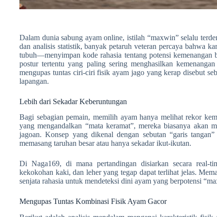
Dalam dunia sabung ayam online, istilah “maxwin” selalu terde
dan analisis statistik, banyak petaruh veteran percaya bahwa k
tubuh—menyimpan kode rahasia tentang potensi kemenangan b
postur tertentu yang paling sering menghasilkan kemenangan 
mengupas tuntas ciri-ciri fisik ayam jago yang kerap disebut s
lapangan.
Lebih dari Sekadar Keberuntungan
Bagi sebagian pemain, memilih ayam hanya melihat rekor keme
yang mengandalkan “mata keramat”, mereka biasanya akan mem
jagoan. Konsep yang dikenal dengan sebutan “garis tangan” 
memasang taruhan besar atau hanya sekadar ikut-ikutan.
Di Naga169, di mana pertandingan disiarkan secara real-time
kekokohan kaki, dan leher yang tegap dapat terlihat jelas. Mem
senjata rahasia untuk mendeteksi dini ayam yang berpotensi “m
Mengupas Tuntas Kombinasi Fisik Ayam Gacor