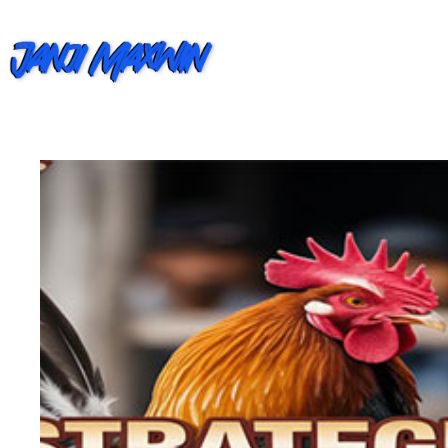
Skip
to
content