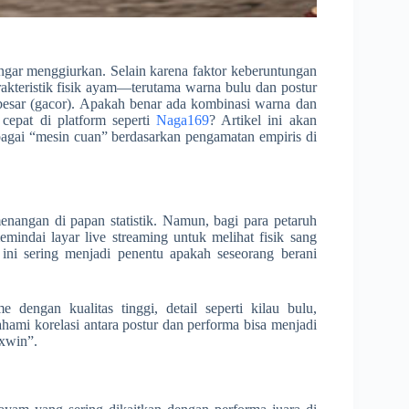
ngar menggiurkan. Selain karena faktor keberuntungan
arakteristik fisik ayam—terutama warna bulu dan postur
esar (gacor). Apakah benar ada kombinasi warna dan
cepat di platform seperti
Naga169
? Artikel ini akan
ebagai “mesin cuan” berdasarkan pengamatan empiris di
nangan di papan statistik. Namun, bagi para petaruh
indai layar live streaming untuk melihat fisik sang
ini sering menjadi penentu apakah seseorang berani
 dengan kualitas tinggi, detail seperti kilau bulu,
ahami korelasi antara postur dan performa bisa menjadi
axwin”.