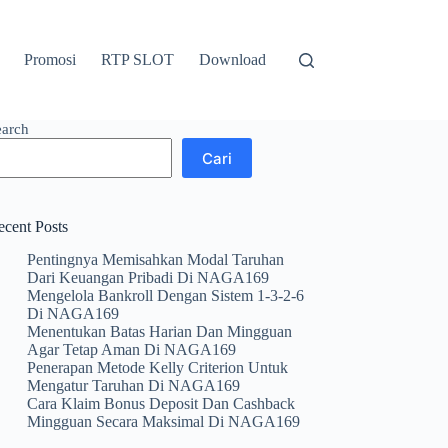
Promosi
RTP SLOT
Download
earch
Cari
ecent Posts
Pentingnya Memisahkan Modal Taruhan
Dari Keuangan Pribadi Di NAGA169
Mengelola Bankroll Dengan Sistem 1-3-2-6
Di NAGA169
Menentukan Batas Harian Dan Mingguan
Agar Tetap Aman Di NAGA169
Penerapan Metode Kelly Criterion Untuk
Mengatur Taruhan Di NAGA169
Cara Klaim Bonus Deposit Dan Cashback
Mingguan Secara Maksimal Di NAGA169