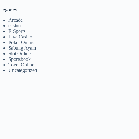
ategories
Arcade
casino
E-Sports
Live Casino
Poker Online
Sabung Ayam
Slot Online
Sportsbook
Togel Online
Uncategorized