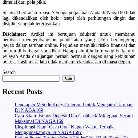
dimulai dari pola pikir.
Selamat bertransformasi. Semoga perjalanan Anda di Naga169 tidak
lagi dikendalikan oleh hoki, tetapi oleh perhitungan dingin dan
disiplin yang tak tergoyahkan.
Disclaimer:
Artikel ini bertujuan edukatif untuk membantu
pembaca mengembangkan pendekatan yang lebih bertanggung
jawab dalam taruhan online. Perjudian memiliki risiko finansial dan
hukum di berbagai yurisdiksi. Harap patuhi hukum yang berlaku di
wilayah Anda dan jangan pernah bermain dengan uang kebutuhan
pokok. Hasil masa lalu tidak menjamin kesuksesan di masa depan.
Search
Cari
Recent Posts
Penerapan Metode Kelly Criterion Untuk Mengatur Taruhan
Di NAGA169
Cara Klaim Bonus Deposit Dan Cashback Mingguan Secara
Maksimal Di NAGA169
Eksplorasi Fitur “Cash Out” Kapan Waktu Terbaik
Menggunakannya Di NAGA169?
Perbandingan Taruhan “Over/Under” Vs “Both Teams To