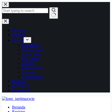
Skip
to
content
No
results
Beranda
Register
Produk
Sportsbook
Sabung Ayam
Live Casino
Slot Online
Arcade
Poker Online
E-Sports
Togel Online
Promosi
RTP SLOT
Download
Beranda
Register