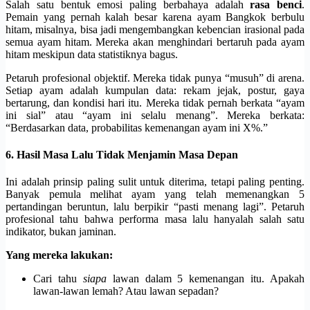
Salah satu bentuk emosi paling berbahaya adalah
rasa benci
.
Pemain yang pernah kalah besar karena ayam Bangkok berbulu
hitam, misalnya, bisa jadi mengembangkan kebencian irasional pada
semua ayam hitam. Mereka akan menghindari bertaruh pada ayam
hitam meskipun data statistiknya bagus.
Petaruh profesional objektif. Mereka tidak punya “musuh” di arena.
Setiap ayam adalah kumpulan data: rekam jejak, postur, gaya
bertarung, dan kondisi hari itu. Mereka tidak pernah berkata “ayam
ini sial” atau “ayam ini selalu menang”. Mereka berkata:
“Berdasarkan data, probabilitas kemenangan ayam ini X%.”
6. Hasil Masa Lalu Tidak Menjamin Masa Depan
Ini adalah prinsip paling sulit untuk diterima, tetapi paling penting.
Banyak pemula melihat ayam yang telah memenangkan 5
pertandingan beruntun, lalu berpikir “pasti menang lagi”. Petaruh
profesional tahu bahwa performa masa lalu hanyalah salah satu
indikator, bukan jaminan.
Yang mereka lakukan:
Cari tahu
siapa
lawan dalam 5 kemenangan itu. Apakah
lawan-lawan lemah? Atau lawan sepadan?