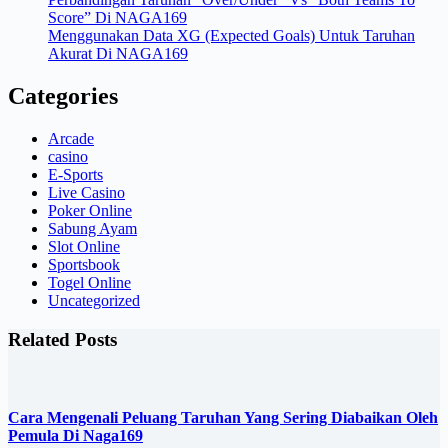
Score” Di NAGA169
Menggunakan Data XG (Expected Goals) Untuk Taruhan
Akurat Di NAGA169
Categories
Arcade
casino
E-Sports
Live Casino
Poker Online
Sabung Ayam
Slot Online
Sportsbook
Togel Online
Uncategorized
Related Posts
Cara Mengenali Peluang Taruhan Yang Sering Diabaikan Oleh
Pemula Di Naga169