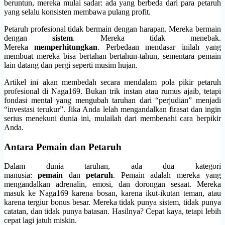
beruntun, mereka mulai sadar: ada yang berbeda dari para petaruh
yang selalu konsisten membawa pulang profit.
Petaruh profesional tidak bermain dengan harapan. Mereka bermain
dengan
sistem
. Mereka tidak menebak.
Mereka
memperhitungkan
. Perbedaan mendasar inilah yang
membuat mereka bisa bertahan bertahun-tahun, sementara pemain
lain datang dan pergi seperti musim hujan.
Artikel ini akan membedah secara mendalam pola pikir petaruh
profesional di Naga169. Bukan trik instan atau rumus ajaib, tetapi
fondasi mental yang mengubah taruhan dari “perjudian” menjadi
“investasi terukur”. Jika Anda lelah mengandalkan firasat dan ingin
serius menekuni dunia ini, mulailah dari membenahi cara berpikir
Anda.
Antara Pemain dan Petaruh
Dalam dunia taruhan, ada dua kategori
manusia:
pemain
dan
petaruh
. Pemain adalah mereka yang
mengandalkan adrenalin, emosi, dan dorongan sesaat. Mereka
masuk ke Naga169 karena bosan, karena ikut-ikutan teman, atau
karena tergiur bonus besar. Mereka tidak punya sistem, tidak punya
catatan, dan tidak punya batasan. Hasilnya? Cepat kaya, tetapi lebih
cepat lagi jatuh miskin.