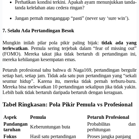
Perhatikan kondisi terkini. Apakah ayam menunjukkan tanda-
tanda kelelahan atau cedera ringan?
Jangan pernah menganggap “pasti” (never say ‘sure win’).
7. Selalu Ada Pertandingan Besok
Mungkin inilah pilar pola pikir paling bijak:
tidak ada yang
terlewatkan
. Pemula sering terjebak dalam “fear of missing out”
(FOMO). Mereka takut jika tidak bertaruh di pertandingan ini,
mereka kehilangan kesempatan emas.
Petaruh profesional tahu bahwa di Naga169, pertandingan bergulir
setiap hari, setiap jam. Tidak ada satu pun pertandingan yang “sekali
seumur hidup”. Karena itu, mereka tidak pernah terburu-buru.
Mereka bisa melewatkan 10 pertandingan sekalipun jika tidak yakin.
Lebih baik tidak bertaruh daripada bertaruh dengan keraguan.
Tabel Ringkasan: Pola Pikir Pemula vs Profesional
Aspek
Pemula
Petaruh Profesional
Pandangan
Probabilitas dan
Keberuntungan buta
taruhan
perhitungan
Fokus
Hasil satu pertandingan
Proses jangka panjang