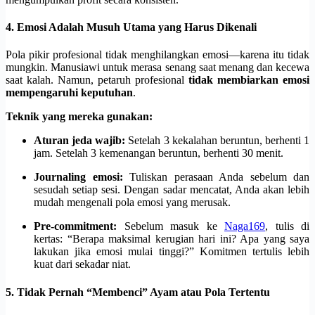
4. Emosi Adalah Musuh Utama yang Harus Dikenali
Pola pikir profesional tidak menghilangkan emosi—karena itu tidak
mungkin. Manusiawi untuk merasa senang saat menang dan kecewa
saat kalah. Namun, petaruh profesional
tidak membiarkan emosi
mempengaruhi keputuhan
.
Teknik yang mereka gunakan:
Aturan jeda wajib:
Setelah 3 kekalahan beruntun, berhenti 1
jam. Setelah 3 kemenangan beruntun, berhenti 30 menit.
Journaling emosi:
Tuliskan perasaan Anda sebelum dan
sesudah setiap sesi. Dengan sadar mencatat, Anda akan lebih
mudah mengenali pola emosi yang merusak.
Pre-commitment:
Sebelum masuk ke
Naga169
, tulis di
kertas: “Berapa maksimal kerugian hari ini? Apa yang saya
lakukan jika emosi mulai tinggi?” Komitmen tertulis lebih
kuat dari sekadar niat.
5. Tidak Pernah “Membenci” Ayam atau Pola Tertentu