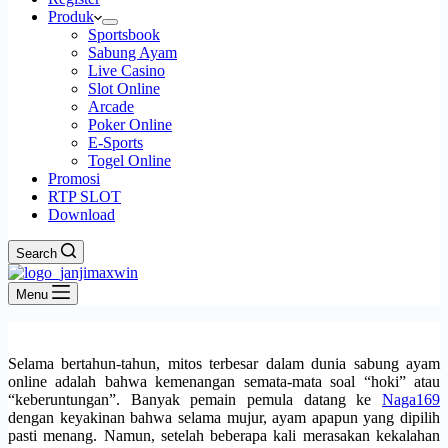
Produk
Sportsbook
Sabung Ayam
Live Casino
Slot Online
Arcade
Poker Online
E-Sports
Togel Online
Promosi
RTP SLOT
Download
Search
Menu
Selama bertahun-tahun, mitos terbesar dalam dunia sabung ayam
online adalah bahwa kemenangan semata-mata soal “hoki” atau
“keberuntungan”. Banyak pemain pemula datang ke
Naga169
dengan keyakinan bahwa selama mujur, ayam apapun yang dipilih
pasti menang. Namun, setelah beberapa kali merasakan kekalahan