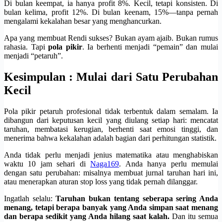
Di bulan keempat, ia hanya profit 8%. Kecil, tetapi konsisten. Di
bulan kelima, profit 12%. Di bulan keenam, 15%—tanpa pernah
mengalami kekalahan besar yang menghancurkan.
Apa yang membuat Rendi sukses? Bukan ayam ajaib. Bukan rumus
rahasia. Tapi
pola pikir
. Ia berhenti menjadi “pemain” dan mulai
menjadi “petaruh”.
Kesimpulan : Mulai dari Satu Perubahan
Kecil
Pola pikir petaruh profesional tidak terbentuk dalam semalam. Ia
dibangun dari keputusan kecil yang diulang setiap hari: mencatat
taruhan, membatasi kerugian, berhenti saat emosi tinggi, dan
menerima bahwa kekalahan adalah bagian dari perhitungan statistik.
Anda tidak perlu menjadi jenius matematika atau menghabiskan
waktu 10 jam sehari di
Naga169
. Anda hanya perlu memulai
dengan satu perubahan: misalnya membuat jurnal taruhan hari ini,
atau menerapkan aturan stop loss yang tidak pernah dilanggar.
Ingatlah selalu:
Taruhan bukan tentang seberapa sering Anda
menang, tetapi berapa banyak yang Anda simpan saat menang
dan berapa sedikit yang Anda hilang saat kalah.
Dan itu semua