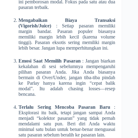
ini pemborosan modal. Fokus pada satu atau dua
pasaran terbaik.
Mengabaikan Biaya Transaksi
(Vigorish/Juice)
: Setiap pasaran memiliki
margin bandar. Pasaran populer biasanya
memiliki margin lebih kecil (karena volume
tinggi). Pasaran eksotis sering memiliki margin
lebih besar. Jangan lupa memperhitungkan ini.
Emosi Saat Memilih Pasaran
: Jangan biarkan
kekalahan di sesi sebelumnya mempengaruhi
pilihan pasaran Anda. Jika Anda biasanya
bermain di Over/Under, jangan tiba-tiba pindah
ke Parlay hanya karena ingin “cepat balik
modal”. Itu adalah chasing losses—resep
bencana.
Terlalu Sering Mencoba Pasaran Baru
:
Eksplorasi itu baik, tetapi jangan sampai Anda
menjadi “kolektor pasaran” yang tidak pernah
mendalami satu pun. Beri diri Anda waktu
minimal satu bulan untuk benar-benar menguasai
satu pasaran sebelum beralih ke pasaran lain.