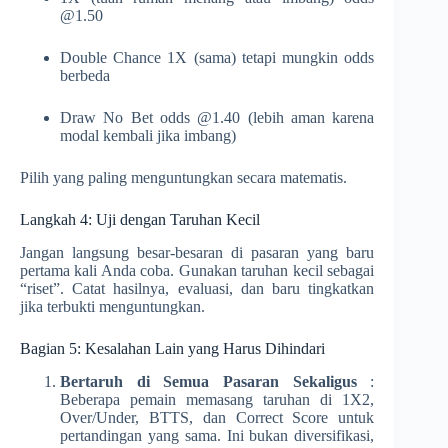
@1.50
Double Chance 1X (sama) tetapi mungkin odds
berbeda
Draw No Bet odds @1.40 (lebih aman karena
modal kembali jika imbang)
Pilih yang paling menguntungkan secara matematis.
Langkah 4: Uji dengan Taruhan Kecil
Jangan langsung besar-besaran di pasaran yang baru
pertama kali Anda coba. Gunakan taruhan kecil sebagai
“riset”. Catat hasilnya, evaluasi, dan baru tingkatkan
jika terbukti menguntungkan.
Bagian 5: Kesalahan Lain yang Harus Dihindari
Bertaruh di Semua Pasaran Sekaligus
:
Beberapa pemain memasang taruhan di 1X2,
Over/Under, BTTS, dan Correct Score untuk
pertandingan yang sama. Ini bukan diversifikasi,