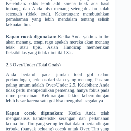
Kelebihan: odds lebih adil karena tidak ada hasil
imbang, dan Anda bisa menang setengah atau kalah
setengah (tidak total). Kekurangan: membutuhkan
pemahaman yang lebih mendalam tentang selisih
kekuatan tim.
Kapan cocok digunakan:
Ketika Anda yakin satu tim
akan menang, tetapi ragu apakah mereka akan menang
telak atau tipis. Asian Handicap memberikan
fleksibilitas yang tidak dimiliki 1X2.
2.3 Over/Under (Total Goals)
Anda bertaruh pada jumlah total gol dalam
pertandingan, terlepas dari siapa yang menang. Pasaran
paling umum adalah Over/Under 2.5. Kelebihan: Anda
tidak perlu mempedulikan pemenang, hanya fokus pada
ritme permainan. Kekurangan: faktor keberuntungan
lebih besar karena satu gol bisa mengubah segalanya.
Kapan cocok digunakan:
Ketika Anda telah
menganalisis karakteristik serangan dan pertahanan
kedua tim. Tim yang sering terlibat dalam pertandingan
terbuka (banyak peluang) cocok untuk Over. Tim yang