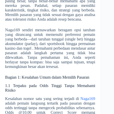
paling besar, tanpa benar-benar memahami apa yang
mereka pesan. Padahal, setiap pasaran memiliki
karakteristik, tingkat risiko, dan strategi yang berbeda.
Memilih pasaran yang tidak sesuai dengan gaya analisa
atau toleransi risiko Anda adalah resep bencana.
Naga169 sendiri menawarkan beragam opsi taruhan
yang dirancang untuk memenuhi preferensi pemain
yang berbeda—dari taruhan tunggal (single bet) hingga
akumulator (parlay), dari sportsbook hingga permainan
kasino dan togel
. Memahami perbedaan mendasar antar
pasaran adalah langkah pertama yang tidak bisa
dilewatkan. Tanpa pemahaman ini, Anda seperti
berlayar tanpa kompas: bisa saja sampai tujuan, tetapi
kemungkinan besar akan tersesat.
Bagian 1: Kesalahan Umum dalam Memilih Pasaran
1.1 Terpaku pada Odds Tinggi Tanpa Memahami
Risiko
Kesalahan nomor satu yang sering terjadi di
Naga169
adalah pemain langsung tertarik pada pasaran dengan
odds tertinggi tanpa mengecek probabilitas sebenarnya.
Odds @10.00 untuk Correct Score memang