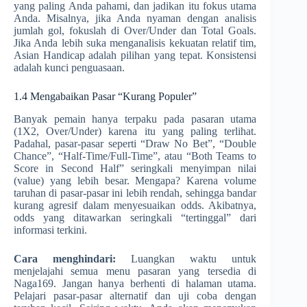
yang paling Anda pahami, dan jadikan itu fokus utama
Anda. Misalnya, jika Anda nyaman dengan analisis
jumlah gol, fokuslah di Over/Under dan Total Goals.
Jika Anda lebih suka menganalisis kekuatan relatif tim,
Asian Handicap adalah pilihan yang tepat. Konsistensi
adalah kunci penguasaan.
1.4 Mengabaikan Pasar “Kurang Populer”
Banyak pemain hanya terpaku pada pasaran utama
(1X2, Over/Under) karena itu yang paling terlihat.
Padahal, pasar-pasar seperti “Draw No Bet”, “Double
Chance”, “Half-Time/Full-Time”, atau “Both Teams to
Score in Second Half” seringkali menyimpan nilai
(value) yang lebih besar. Mengapa? Karena volume
taruhan di pasar-pasar ini lebih rendah, sehingga bandar
kurang agresif dalam menyesuaikan odds. Akibatnya,
odds yang ditawarkan seringkali “tertinggal” dari
informasi terkini.
Cara menghindari:
Luangkan waktu untuk
menjelajahi semua menu pasaran yang tersedia di
Naga169. Jangan hanya berhenti di halaman utama.
Pelajari pasar-pasar alternatif dan uji coba dengan