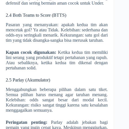
defensif dan sering bermain aman cocok untuk Under.
2.4 Both Teams to Score (BTTS)
Pasaran yang menanyakan: apakah kedua tim akan
mencetak gol? Ya atau Tidak. Kelebihan: sederhana dan
odds-nya seringkali menarik. Kekurangan: satu gol dari
tim yang tidak disangka-sangka bisa merusak taruhan.
Kapan cocok digunakan:
Ketika kedua tim memiliki
lini serang yang produktif tetapi pertahanan yang rapuh.
Atau sebaliknya, ketika kedua tim dikenal dengan
pertahanan solid.
2.5 Parlay (Akumulator)
Menggabungkan beberapa pilihan dalam satu tiket.
Semua pilihan harus menang agar taruhan menang.
Kelebihan: odds sangat besar dari modal kecil.
Kekurangan: risiko sangat tinggi karena satu kesalahan
menggagalkan semuanya.
Peringatan penting:
Parlay adalah jebakan bagi
pemain yang ingin cepat kaya. Meskipun menggiurkan,