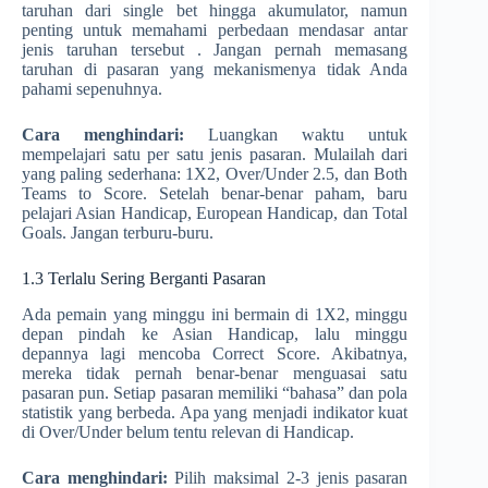
taruhan dari single bet hingga akumulator, namun
penting untuk memahami perbedaan mendasar antar
jenis taruhan tersebut
. Jangan pernah memasang
taruhan di pasaran yang mekanismenya tidak Anda
pahami sepenuhnya.
Cara menghindari:
Luangkan waktu untuk
mempelajari satu per satu jenis pasaran. Mulailah dari
yang paling sederhana: 1X2, Over/Under 2.5, dan Both
Teams to Score. Setelah benar-benar paham, baru
pelajari Asian Handicap, European Handicap, dan Total
Goals. Jangan terburu-buru.
1.3 Terlalu Sering Berganti Pasaran
Ada pemain yang minggu ini bermain di 1X2, minggu
depan pindah ke Asian Handicap, lalu minggu
depannya lagi mencoba Correct Score. Akibatnya,
mereka tidak pernah benar-benar menguasai satu
pasaran pun. Setiap pasaran memiliki “bahasa” dan pola
statistik yang berbeda. Apa yang menjadi indikator kuat
di Over/Under belum tentu relevan di Handicap.
Cara menghindari:
Pilih maksimal 2-3 jenis pasaran