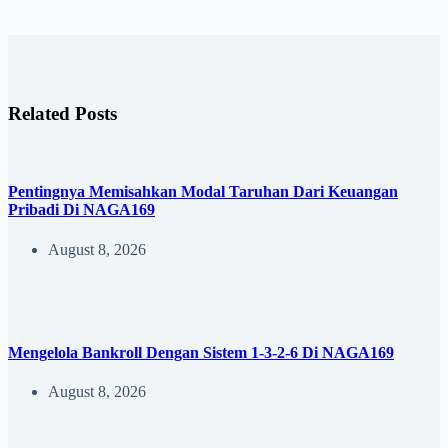
Related Posts
Pentingnya Memisahkan Modal Taruhan Dari Keuangan
Pribadi Di NAGA169
August 8, 2026
Mengelola Bankroll Dengan Sistem 1-3-2-6 Di NAGA169
August 8, 2026