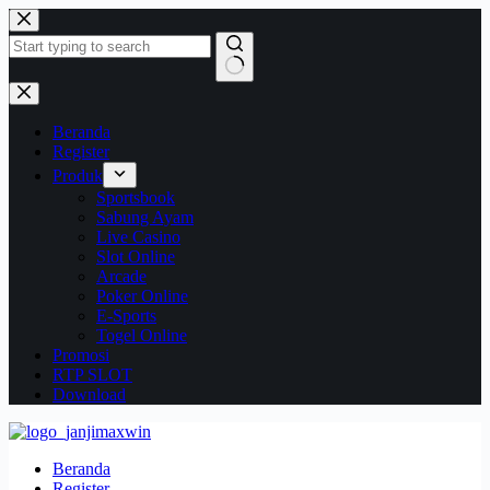
Skip
to
content
No
results
Beranda
Register
Produk
Sportsbook
Sabung Ayam
Live Casino
Slot Online
Arcade
Poker Online
E-Sports
Togel Online
Promosi
RTP SLOT
Download
Beranda
Register