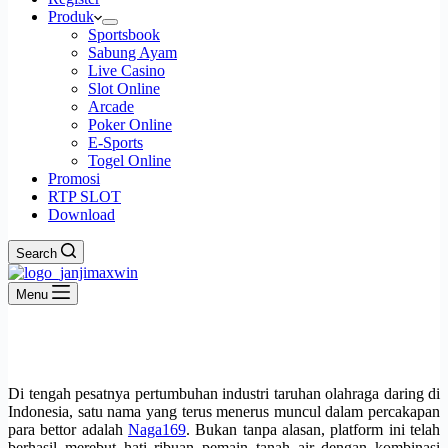
Produk
Sportsbook
Sabung Ayam
Live Casino
Slot Online
Arcade
Poker Online
E-Sports
Togel Online
Promosi
RTP SLOT
Download
Search
Menu
Di tengah pesatnya pertumbuhan industri taruhan olahraga daring di
Indonesia, satu nama yang terus menerus muncul dalam percakapan
para bettor adalah
Naga169
. Bukan tanpa alasan, platform ini telah
berhasil merebut hati ribuan pemain tanah air dengan kombinasi