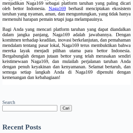
menjadikan Naga169 sebagai platform taruhan yang paling dicari
oleh bettor Indonesia.
Naga169
berhasil menciptakan ekosistem
taruhan yang nyaman, aman, dan menguntungkan, yang tidak hanya
memenuhi harapan pemain tetapi juga melampauinya.
Bagi Anda yang mencari platform taruhan yang dapat diandalkan
dalam jangka panjang, Naga169 adalah jawabannya. Dengan
komitmen terhadap keadilan, inovasi berkelanjutan, dan pemahaman
mendalam tentang pasar lokal, Naga169 terus membuktikan bahwa
mereka layak menjadi pilihan utama para bettor Indonesia.
Bergabunglah dengan jutaan bettor yang telah merasakan sendiri
keistimewaan Naga169, dan mulailah perjalanan taruhan Anda
dengan penuh keyakinan dan kenyamanan. Selamat bertaruh, dan
semoga setiap langkah Anda di Naga169 dipenuhi dengan
kemenangan dan kebahagiaan!
Search
Cari
Recent Posts