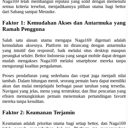
Naga169 telah membangun reputasi yang solid dengan memenuhi
semua kriteria tersebut, menjadikannya pilihan utama bagi bettor
dari Sabang sampai Merauke.
Faktor 1: Kemudahan Akses dan Antarmuka yang
Ramah Pengguna
Salah satu alasan utama mengapa Naga169 digemari adalah
kemudahan aksesnya. Platform ini dirancang dengan antarmuka
yang intuitif dan responsif, baik melalui situs desktop maupun
perangkat seluler. Bettor Indonesia yang sangat mobile dapat dengan
mudah mengakses Naga169 melalui smartphone mereka tanpa
mengurangi kualitas pengalaman.
Proses pendaftaran yang sederhana dan cepat juga menjadi nilai
tambah. Dalam hitungan menit, seorang pemain baru dapat memiliki
akun dan mulai menjelajahi berbagai pasar taruhan yang tersedia.
Navigasi yang jelas, menu yang terstruktur, dan fitur pencarian yang
efisien memungkinkan pemain menemukan pertandingan favorit
mereka tanpa kesulitan.
Faktor 2: Keamanan Terjamin
Keamanan adalah prioritas utama bagi setiap bettor, dan Naga169