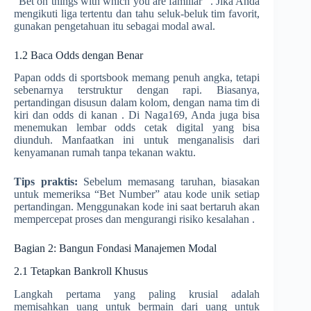
“Bet on things with which you are familiar”
. Jika Anda
mengikuti liga tertentu dan tahu seluk-beluk tim favorit,
gunakan pengetahuan itu sebagai modal awal.
1.2 Baca Odds dengan Benar
Papan odds di sportsbook memang penuh angka, tetapi
sebenarnya terstruktur dengan rapi. Biasanya,
pertandingan disusun dalam kolom, dengan nama tim di
kiri dan odds di kanan
. Di Naga169, Anda juga bisa
menemukan lembar odds cetak digital yang bisa
diunduh. Manfaatkan ini untuk menganalisis dari
kenyamanan rumah tanpa tekanan waktu.
Tips praktis:
Sebelum memasang taruhan, biasakan
untuk memeriksa “Bet Number” atau kode unik setiap
pertandingan. Menggunakan kode ini saat bertaruh akan
mempercepat proses dan mengurangi risiko kesalahan
.
Bagian 2: Bangun Fondasi Manajemen Modal
2.1 Tetapkan Bankroll Khusus
Langkah pertama yang paling krusial adalah
memisahkan uang untuk bermain dari uang untuk