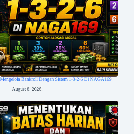
Mengelola Bankroll Dengan Sistem 1-3-2-6 Di NAGA169
August 8, 2026