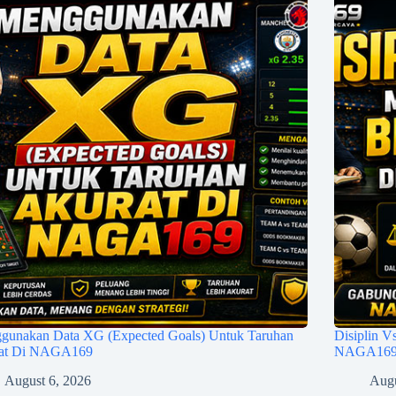
gunakan Data XG (Expected Goals) Untuk Taruhan
Disiplin V
at Di NAGA169
NAGA169
August 6, 2026
Augu