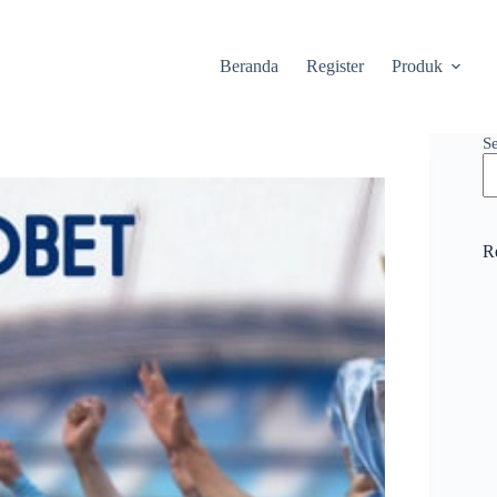
Beranda
Register
Produk
S
R