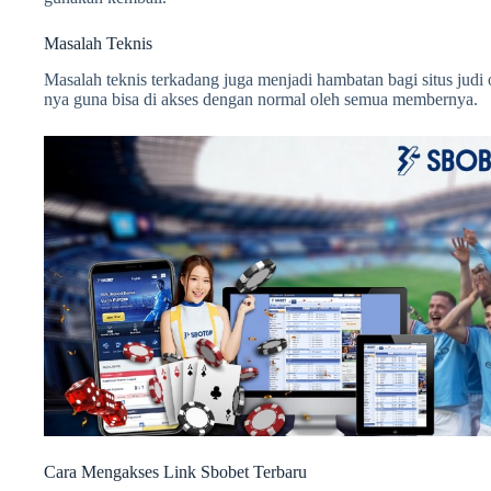
Masalah Teknis
Masalah teknis terkadang juga menjadi hambatan bagi situs ju
nya guna bisa di akses dengan normal oleh semua membernya.
Cara Mengakses Link Sbobet Terbaru