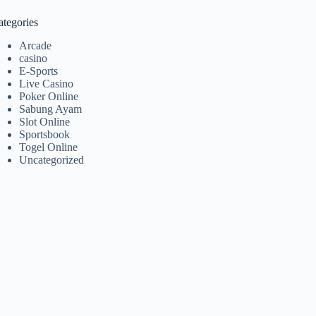
ategories
Arcade
casino
E-Sports
Live Casino
Poker Online
Sabung Ayam
Slot Online
Sportsbook
Togel Online
Uncategorized