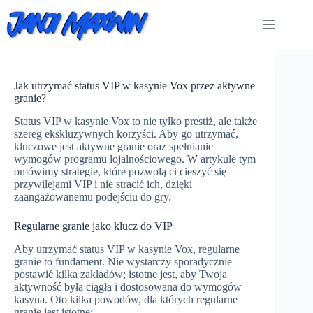
Skip
to
content
Jak utrzymać status VIP w kasynie Vox przez aktywne
granie?
Status VIP w kasynie Vox to nie tylko prestiż, ale także
szereg ekskluzywnych korzyści. Aby go utrzymać,
kluczowe jest aktywne granie oraz spełnianie
wymogów programu lojalnościowego. W artykule tym
omówimy strategie, które pozwolą ci cieszyć się
przywilejami VIP i nie stracić ich, dzięki
zaangażowanemu podejściu do gry.
Regularne granie jako klucz do VIP
Aby utrzymać status VIP w kasynie Vox, regularne
granie to fundament. Nie wystarczy sporadycznie
postawić kilka zakładów; istotne jest, aby Twoja
aktywność była ciągła i dostosowana do wymogów
kasyna. Oto kilka powodów, dla których regularne
granie jest istotne: