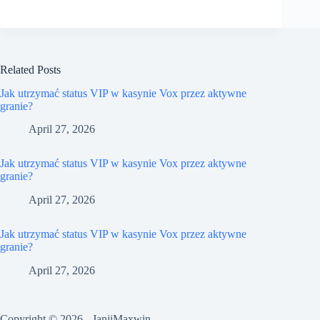
Related Posts
Jak utrzymać status VIP w kasynie Vox przez aktywne
granie?
April 27, 2026
Jak utrzymać status VIP w kasynie Vox przez aktywne
granie?
April 27, 2026
Jak utrzymać status VIP w kasynie Vox przez aktywne
granie?
April 27, 2026
Copyright © 2026 -
JanjiMaxwin