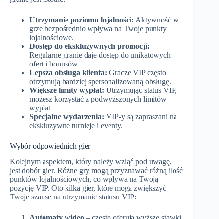
Utrzymanie poziomu lojalności:
Aktywność w
grze bezpośrednio wpływa na Twoje punkty
lojalnościowe.
Dostęp do ekskluzywnych promocji:
Regularne granie daje dostęp do unikatowych
ofert i bonusów.
Lepsza obsługa klienta:
Gracze VIP często
otrzymują bardziej spersonalizowaną obsługę.
Większe limity wypłat:
Utrzymując status VIP,
możesz korzystać z podwyższonych limitów
wypłat.
Specjalne wydarzenia:
VIP-y są zapraszani na
ekskluzywne turnieje i eventy.
Wybór odpowiednich gier
Kolejnym aspektem, który należy wziąć pod uwagę,
jest dobór gier. Różne gry mogą przyznawać różną ilość
punktów lojalnościowych, co wpływa na Twoją
pozycję VIP. Oto kilka gier, które mogą zwiększyć
Twoje szanse na utrzymanie statusu VIP:
Automaty wideo
– często oferują wyższe stawki