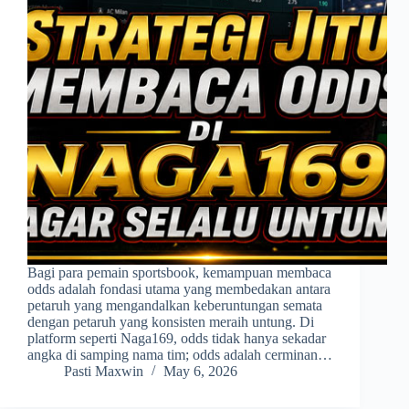
Bagi para pemain sportsbook, kemampuan membaca
odds adalah fondasi utama yang membedakan antara
petaruh yang mengandalkan keberuntungan semata
dengan petaruh yang konsisten meraih untung. Di
platform seperti Naga169, odds tidak hanya sekadar
angka di samping nama tim; odds adalah cerminan…
Pasti Maxwin
May 6, 2026