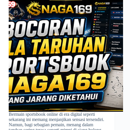
Bermain sportsbook online di era digital seperti
sekarang ini memang menjanjikan sensasi tersendiri.
Namun, bagi sebagian pemain, menang dalam
taruhan sering terasa seperti mimpi di siang bolong.