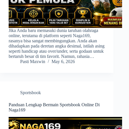
Jika Anda baru memasuki dunia taruhan olahraga
online, terutama di platform seperti Naga169,
rasanya bisa sangat membingungkan. Anda akan
dihadapkan pada deretan angka desimal, istilah asing
seperti handicap atau over/under, serta godaan untuk
bertaruh besar di tim favorit. Namun, rahasia…
Pasti Maxwin
May 6, 2026
Sportsbook
Panduan Lengkap Bermain Sportsbook Online Di
Naga169