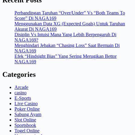
Recent Posts
Perbandingan Taruhan “Over/Under” Vs “Both Teams To
Score” Di NAGA169
Menggunakan Data XG (Expected Goals) Untuk Taruhan
Akurat Di NAGA169
Disiplin Vs Intuisi Mana Yang Lebih Berpengaruh Di
NAGA169?
Menghindari Jebakan “Chasing Loss” Saat Bermain Di
NAGA169
Efek “Hindsight Bias” Yang Sering Merugikan Bettor
NAGA169
Categories
Arcade
casino
E-Sports
Live Casino
Poker Online
Sabung Ayam
Slot Online
Sportsbook
Togel Online