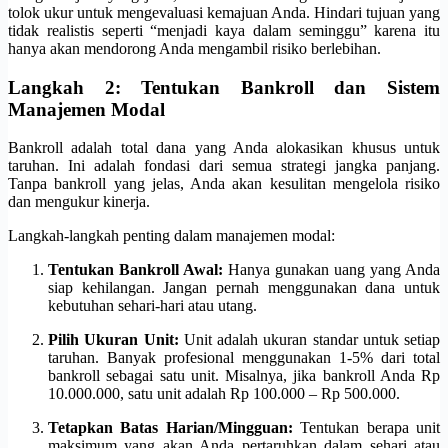
tolok ukur untuk mengevaluasi kemajuan Anda. Hindari tujuan yang
tidak realistis seperti “menjadi kaya dalam seminggu” karena itu
hanya akan mendorong Anda mengambil risiko berlebihan.
Langkah 2: Tentukan Bankroll dan Sistem
Manajemen Modal
Bankroll adalah total dana yang Anda alokasikan khusus untuk
taruhan. Ini adalah fondasi dari semua strategi jangka panjang.
Tanpa bankroll yang jelas, Anda akan kesulitan mengelola risiko
dan mengukur kinerja.
Langkah-langkah penting dalam manajemen modal:
Tentukan Bankroll Awal:
Hanya gunakan uang yang Anda
siap kehilangan. Jangan pernah menggunakan dana untuk
kebutuhan sehari-hari atau utang.
Pilih Ukuran Unit:
Unit adalah ukuran standar untuk setiap
taruhan. Banyak profesional menggunakan 1-5% dari total
bankroll sebagai satu unit. Misalnya, jika bankroll Anda Rp
10.000.000, satu unit adalah Rp 100.000 – Rp 500.000.
Tetapkan Batas Harian/Mingguan:
Tentukan berapa unit
maksimum yang akan Anda pertaruhkan dalam sehari atau