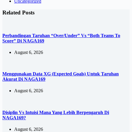
Uncategorized
Related Posts
Perbandingan Taruhan “Over/Under” Vs “Both Teams To
Score” Di NAGA169
August 6, 2026
Menggunakan Data XG (Expected Goals) Untuk Taruhan
Akurat Di NAGA169
August 6, 2026
Disiplin Vs Intuisi Mana Yang Lebih Berpengaruh Di
NAGA169?
August 6, 2026