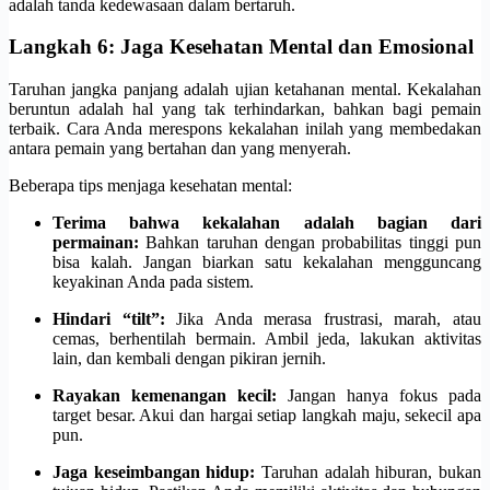
adalah tanda kedewasaan dalam bertaruh.
Langkah 6: Jaga Kesehatan Mental dan Emosional
Taruhan jangka panjang adalah ujian ketahanan mental. Kekalahan
beruntun adalah hal yang tak terhindarkan, bahkan bagi pemain
terbaik. Cara Anda merespons kekalahan inilah yang membedakan
antara pemain yang bertahan dan yang menyerah.
Beberapa tips menjaga kesehatan mental:
Terima bahwa kekalahan adalah bagian dari
permainan:
Bahkan taruhan dengan probabilitas tinggi pun
bisa kalah. Jangan biarkan satu kekalahan mengguncang
keyakinan Anda pada sistem.
Hindari “tilt”:
Jika Anda merasa frustrasi, marah, atau
cemas, berhentilah bermain. Ambil jeda, lakukan aktivitas
lain, dan kembali dengan pikiran jernih.
Rayakan kemenangan kecil:
Jangan hanya fokus pada
target besar. Akui dan hargai setiap langkah maju, sekecil apa
pun.
Jaga keseimbangan hidup:
Taruhan adalah hiburan, bukan