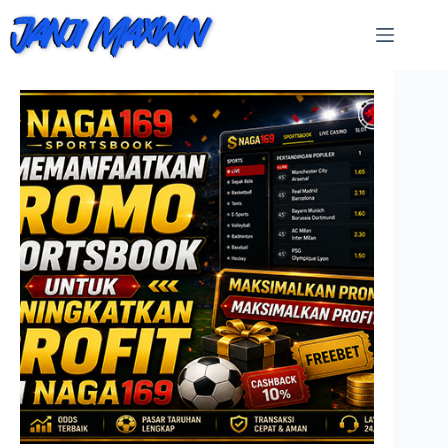
Skip
to
content