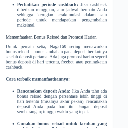
Perhatikan periode cashback:
Jika cashback
diberikan mingguan, atur jadwal bermain Anda
sehingga kerugian terakumulasi dalam satu
periode untuk mendapatkan pengembalian
maksimal.
Memanfaatkan Bonus Reload dan Promosi Harian
Untuk pemain setia, Naga169 sering menawarkan
bonus reload—bonus tambahan pada deposit berikutnya
setelah deposit pertama. Ada juga promosi harian seperti
bonus deposit di hari tertentu, freebet, atau peningkatan
cashback.
Cara terbaik memanfaatkannya:
Rencanakan deposit Anda:
Jika Anda tahu ada
bonus reload dengan persentase lebih tinggi di
hari tertentu (misalnya akhir pekan), rencanakan
deposit Anda pada hari itu. Jangan deposit
sembarangan; tunggu waktu yang tepat.
Gunakan bonus reload untuk taruhan yang