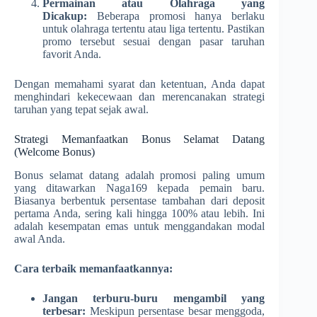
Permainan atau Olahraga yang
Dicakup:
Beberapa promosi hanya berlaku
untuk olahraga tertentu atau liga tertentu. Pastikan
promo tersebut sesuai dengan pasar taruhan
favorit Anda.
Dengan memahami syarat dan ketentuan, Anda dapat
menghindari kekecewaan dan merencanakan strategi
taruhan yang tepat sejak awal.
Strategi Memanfaatkan Bonus Selamat Datang
(Welcome Bonus)
Bonus selamat datang adalah promosi paling umum
yang ditawarkan Naga169 kepada pemain baru.
Biasanya berbentuk persentase tambahan dari deposit
pertama Anda, sering kali hingga 100% atau lebih. Ini
adalah kesempatan emas untuk menggandakan modal
awal Anda.
Cara terbaik memanfaatkannya:
Jangan terburu-buru mengambil yang
terbesar:
Meskipun persentase besar menggoda,