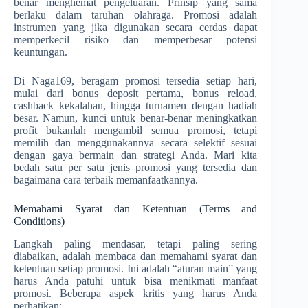
benar menghemat pengeluaran. Prinsip yang sama
berlaku dalam taruhan olahraga. Promosi adalah
instrumen yang jika digunakan secara cerdas dapat
memperkecil risiko dan memperbesar potensi
keuntungan.
Di Naga169, beragam promosi tersedia setiap hari,
mulai dari bonus deposit pertama, bonus reload,
cashback kekalahan, hingga turnamen dengan hadiah
besar. Namun, kunci untuk benar-benar meningkatkan
profit bukanlah mengambil semua promosi, tetapi
memilih dan menggunakannya secara selektif sesuai
dengan gaya bermain dan strategi Anda. Mari kita
bedah satu per satu jenis promosi yang tersedia dan
bagaimana cara terbaik memanfaatkannya.
Memahami Syarat dan Ketentuan (Terms and
Conditions)
Langkah paling mendasar, tetapi paling sering
diabaikan, adalah membaca dan memahami syarat dan
ketentuan setiap promosi. Ini adalah “aturan main” yang
harus Anda patuhi untuk bisa menikmati manfaat
promosi. Beberapa aspek kritis yang harus Anda
perhatikan: